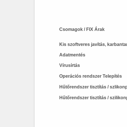
Csomagok / FIX Árak
Kis szoftveres javítás, karbanta
Adatmentés
Vírusírtás
Operációs rendszer Telepítés
Hűtőrendszer tisztítás / szliko
Hűtőrendszer tisztítás / sziliko