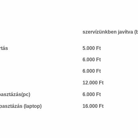
szervízünkben javítva (
rtás
5.000 Ft
6.000 Ft
6.000 Ft
12.000 Ft
npasztázás(pc)
6.000 Ft
npasztázás (laptop)
16.000 Ft