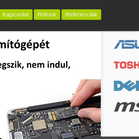
Kapcsolat
Rólunk
Referenciák