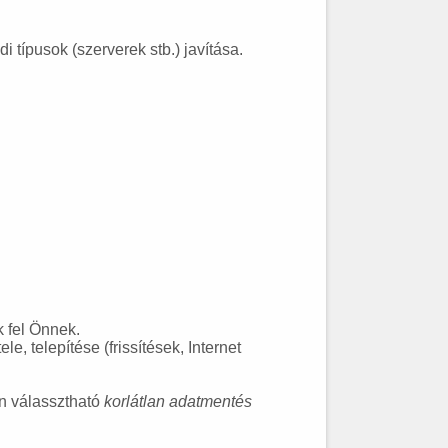
típusok (szerverek stb.) javítása.
 fel Önnek.
ele, telepítése (frissítések, Internet
n válassztható
korlátlan adatmentés