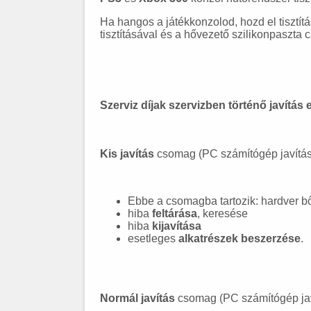
Ha hangos a játékkonzolod, hozd el tisztítá
tisztításával és a hővezető szilikonpaszta
Szerviz díjak szervizben történő javítás 
Kis javítás
csomag (PC számítógép javítás,
Ebbe a csomagba tartozik: hardver bő
hiba
feltárása
, keresése
hiba
kijavítása
esetleges
alkatrészek beszerzése
.
Normál javítás
csomag (PC számítógép javí