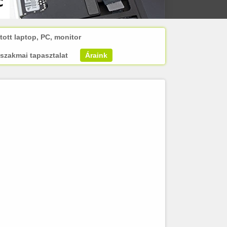
tott laptop, PC, monitor
szakmai tapasztalat
Áraink