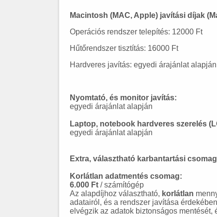
Macintosh (MAC, Apple) javítási díjak (Ma
Operációs rendszer telepítés: 12000 Ft
Hűtőrendszer tisztítás: 16000 Ft
Hardveres javítás: egyedi árajánlat alapján
Nyomtató, és monitor javítás:
egyedi árajánlat alapján
Laptop, notebook hardveres szerelés (L
egyedi árajánlat alapján
Extra, választható karbantartási csomag
Korlátlan adatmentés csomag:
6.000 Ft
/ számítógép
Az alapdíjhoz választható,
korlátlan
mennyí
adatairól, és a rendszer javítása érdekébe
elvégzik az adatok biztonságos mentését, és