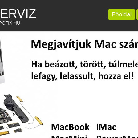
ERVIZ
Főoldal
CFIX.HU